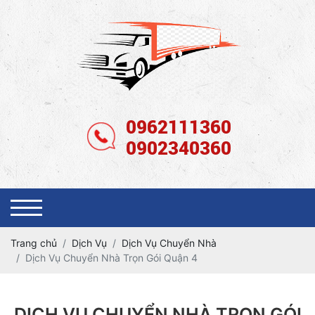
0962111360
0902340360
Trang chủ
Dịch Vụ
Dịch Vụ Chuyển Nhà
Dịch Vụ Chuyển Nhà Trọn Gói Quận 4
DỊCH VỤ CHUYỂN NHÀ TRỌN GÓI