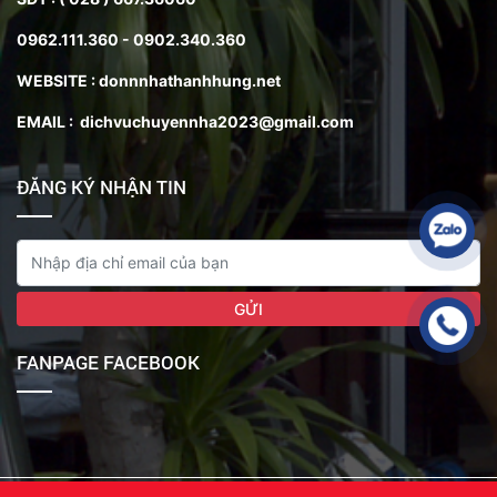
0962.111.360 - 0902.340.360
WEBSITE : donnnhathanhhung.net
EMAIL : dichvuchuyennha2023@gmail.com
ĐĂNG KÝ NHẬN TIN
FANPAGE FACEBOOK