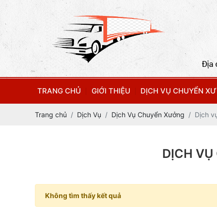
TRANG CHỦ
GIỚI THIỆU
DỊCH VỤ CHUYỂN X
Trang chủ
Dịch Vụ
Dịch Vụ Chuyển Xưởng
Dịch v
DỊCH VỤ
Không tìm thấy kết quả