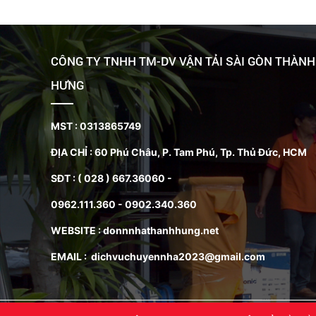
CÔNG TY TNHH TM-DV VẬN TẢI SÀI GÒN THÀNH
HƯNG
MST : 0313865749
ĐỊA CHỈ :
60 Phú Châu, P. Tam Phú, Tp. Thủ Đức, HCM
SĐT : ( 028 ) 667.36060 -
0962.111.360 - 0902.340.360
WEBSITE : donnnhathanhhung.net
EMAIL : dichvuchuyennha2023@gmail.com